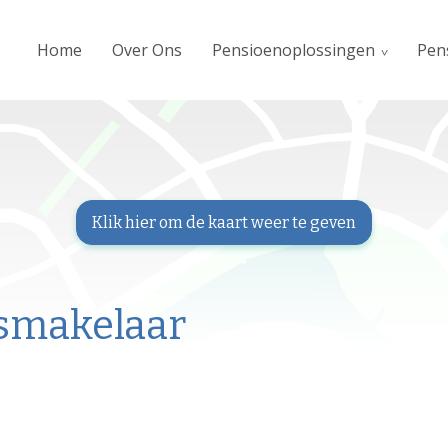
Home
Over Ons
Pensioenoplossingen
Pen
smakelaar