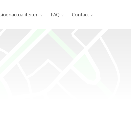
sioenactualiteiten
FAQ
Contact