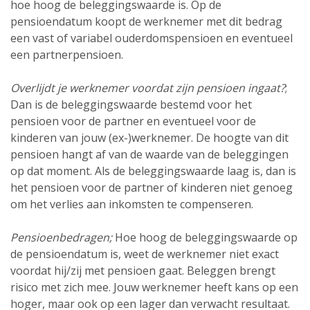
hoe hoog de beleggings­waarde is. Op de
pensioendatum koopt de werknemer met dit bedrag
een vast of variabel ouderdoms­pensioen en eventueel
een partner­pensioen.
Overlijdt je werknemer voordat zijn pensioen ingaat?
;
Dan is de beleggings­waarde bestemd voor het
pensioen voor de partner en eventueel voor de
kinderen van jouw (ex-)werknemer. De hoogte van dit
pensioen hangt af van de waarde van de beleggingen
op dat moment. Als de beleggings­waarde laag is, dan is
het pensioen voor de partner of kinderen niet genoeg
om het verlies aan inkomsten te compenseren.
Pensioen­bedragen;
Hoe hoog de beleggings­waarde op
de pensioendatum is, weet de werknemer niet exact
voordat hij/zij met pensioen gaat. Beleggen brengt
risico met zich mee. Jouw werknemer heeft kans op een
hoger, maar ook op een lager dan verwacht resultaat.