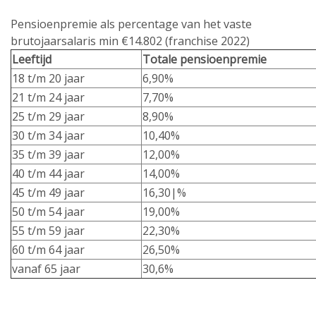
Pensioenpremie als percentage van het vaste
brutojaarsalaris min €14.802 (franchise 2022)
Leeftijd
Totale pensioenpremie
18 t/m 20 jaar
6,90%
21 t/m 24 jaar
7,70%
25 t/m 29 jaar
8,90%
30 t/m 34 jaar
10,40%
35 t/m 39 jaar
12,00%
40 t/m 44 jaar
14,00%
45 t/m 49 jaar
16,30|%
50 t/m 54 jaar
19,00%
55 t/m 59 jaar
22,30%
60 t/m 64 jaar
26,50%
vanaf 65 jaar
30,6%