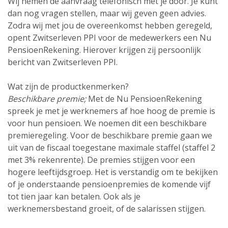
Wij nemen de aanvraag telefonisch met je door. Je kunt
dan nog vragen stellen, maar wij geven geen advies.
Zodra wij met jou de overeenkomst hebben geregeld,
opent Zwitserleven PPI voor de medewerkers een Nu
PensioenRekening. Hierover krijgen zij persoonlijk
bericht van Zwitserleven PPI.
Wat zijn de productkenmerken?
Beschikbare premie;
Met de Nu PensioenRekening
spreek je met je werknemers af hoe hoog de premie is
voor hun pensioen. We noemen dit een beschikbare
premie­regeling. Voor de beschikbare premie gaan we
uit van de fiscaal toegestane maximale staffel (staffel 2
met 3% rekenrente). De premies stijgen voor een
hogere leeftijdsgroep. Het is verstandig om te bekijken
of je onderstaande pensioenpremies de komende vijf
tot tien jaar kan betalen. Ook als je
werknemersbestand groeit, of de salarissen stijgen.