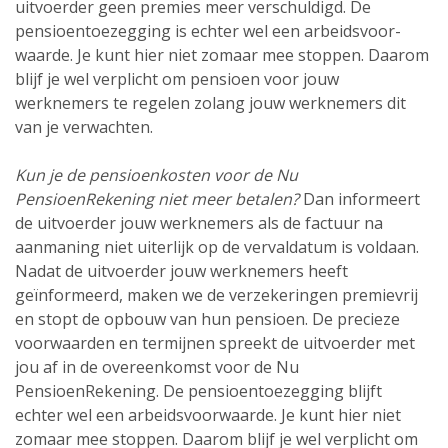
uitvoerder geen premies meer verschuldigd. De
pensioentoezegging is echter wel een arbeidsvoor­
waarde. Je kunt hier niet zomaar mee stoppen. Daarom
blijf je wel verplicht om pensioen voor jouw
werknemers te regelen zolang jouw werknemers dit
van je verwachten.
Kun je de pensioenkosten voor de Nu
PensioenRekening niet meer betalen?
Dan informeert
de uitvoerder jouw werknemers als de factuur na
aanmaning niet uiterlijk op de vervaldatum is voldaan.
Nadat de uitvoerder jouw werknemers heeft
geïnformeerd, maken we de verzekeringen premievrij
en stopt de opbouw van hun pensioen. De precieze
voor­waarden en termijnen spreekt de uitvoerder met
jou af in de overeenkomst voor de Nu
PensioenRekening. De pensioentoezegging blijft
echter wel een arbeidsvoor­waarde. Je kunt hier niet
zomaar mee stoppen. Daarom blijf je wel verplicht om