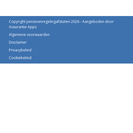
Copyright pensioenregelingafsluiten 2026 - Aangeboden door
Assurantie Apps
Algemene voorwaarden
Disclaimer
Privacybeleid
Cookiebeleid