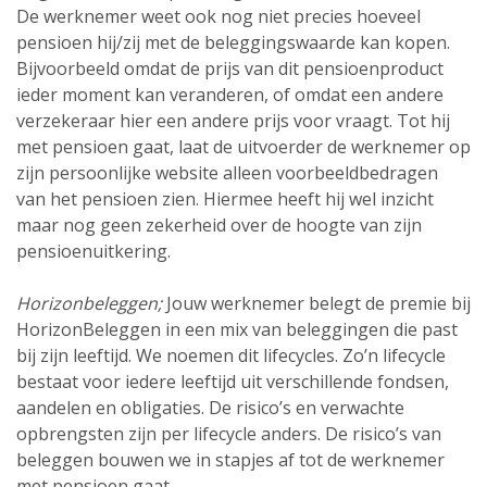
De werknemer weet ook nog niet precies hoeveel
pensioen hij/zij met de beleggingswaarde kan kopen.
Bijvoorbeeld omdat de prijs van dit pensioenproduct
ieder moment kan veranderen, of omdat een andere
verzekeraar hier een andere prijs voor vraagt. Tot hij
met pensioen gaat, laat de uitvoerder de werknemer op
zijn persoonlijke website alleen voorbeeld­bedragen
van het pensioen zien. Hiermee heeft hij wel inzicht
maar nog geen zekerheid over de hoogte van zijn
pensioen­uitkering.
Horizonbeleggen;
Jouw werknemer belegt de premie bij
HorizonBeleggen in een mix van beleggingen die past
bij zijn leeftijd. We noemen dit lifecycles. Zo’n lifecycle
bestaat voor iedere leeftijd uit verschillende fondsen,
aandelen en obligaties. De risico’s en verwachte
opbrengsten zijn per lifecycle anders. De risico’s van
beleggen bouwen we in stapjes af tot de werknemer
met pensioen gaat.