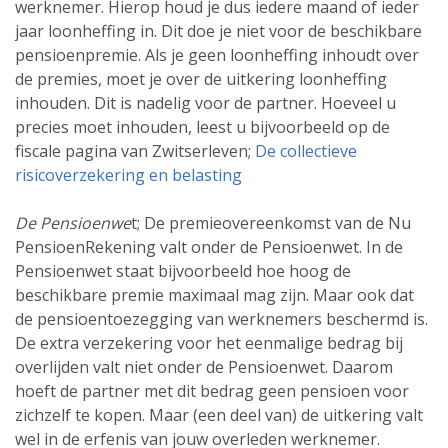
werknemer. Hierop houd je dus iedere maand of ieder
jaar loonheffing in. Dit doe je niet voor de beschikbare
pensioenpremie. Als je geen loonheffing inhoudt over
de premies, moet je over de uitkering loonheffing
inhouden. Dit is nadelig voor de partner. Hoeveel u
precies moet inhouden, leest u bijvoorbeeld op de
fiscale pagina van Zwitserleven;
De collectieve
risicoverzekering en belasting
De Pensioenwe
t; De premie­overeenkomst van de Nu
PensioenRekening valt onder de Pensioenwet. In de
Pensioenwet staat bijvoorbeeld hoe hoog de
beschikbare premie maximaal mag zijn. Maar ook dat
de pensioentoezegging van werknemers beschermd is.
De extra verzekering voor het eenmalige bedrag bij
overlijden valt niet onder de Pensioenwet. Daarom
hoeft de partner met dit bedrag geen pensioen voor
zichzelf te kopen. Maar (een deel van) de uitkering valt
wel in de erfenis van jouw overleden werknemer.