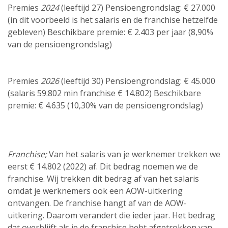
Premies
2024
(leeftijd 27) Pensioengrondslag: € 27.000
(in dit voorbeeld is het salaris en de franchise hetzelfde
gebleven) Beschikbare premie: € 2.403 per jaar (8,90%
van de pensioengrondslag)
Premies
2026
(leeftijd 30) Pensioengrondslag: € 45.000
(salaris 59.802 min franchise € 14.802) Beschikbare
premie: € 4.635 (10,30% van de pensioengrondslag)
Franchise;
Van het salaris van je werknemer trekken we
eerst € 14.802 (2022) af. Dit bedrag noemen we de
franchise. Wij trekken dit bedrag af van het salaris
omdat je werknemers ook een AOW-uitkering
ontvangen. De franchise hangt af van de AOW-
uitkering. Daarom verandert die ieder jaar. Het bedrag
dat overblijft als je de franchise hebt afgetrokken van