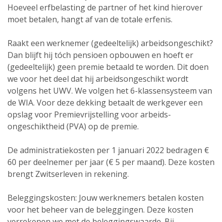
Hoeveel erfbelasting de partner of het kind hierover
moet betalen, hangt af van de totale erfenis.
Raakt een werknemer (gedeeltelijk) arbeidsongeschikt?
Dan blijft hij tóch pensioen opbouwen en hoeft er
(gedeeltelijk) geen premie betaald te worden. Dit doen
we voor het deel dat hij arbeidsongeschikt wordt
volgens het UWV. We volgen het 6-klassen­systeem van
de WIA. Voor deze dekking betaalt de werkgever een
opslag voor Premievrijstelling voor arbeids­
ongeschiktheid (PVA) op de premie.
De administratiekosten per 1 januari 2022 bedragen €
60 per deelnemer per jaar (€ 5 per maand). Deze kosten
brengt Zwitserleven in rekening.
Beleggingskosten: Jouw werknemers betalen kosten
voor het beheer van de beleggingen. Deze kosten
verrekenen we met de beleggings­waarde. Bij